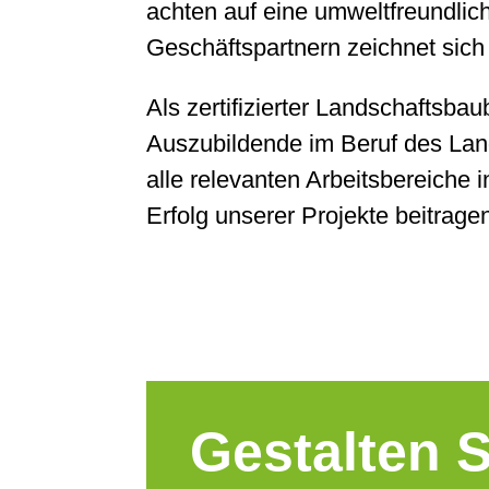
achten auf eine umweltfreundli
Geschäftspartnern zeichnet sich
Als zertifizierter Landschaftsba
Auszubildende im Beruf des Land
alle relevanten Arbeitsbereiche 
Erfolg unserer Projekte beitrage
Gestalten S