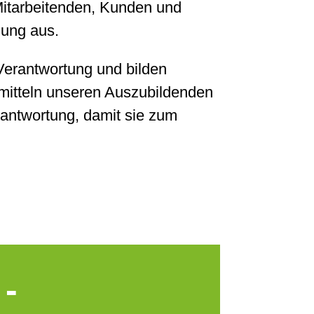
Mitarbeitenden, Kunden und
zung aus.
 Verantwortung und bilden
rmitteln unseren Auszubildenden
erantwortung, damit sie zum
 -