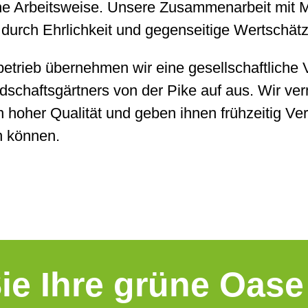
che Arbeitsweise. Unsere Zusammenarbeit mit 
 durch Ehrlichkeit und gegenseitige Wertschät
ubetrieb übernehmen wir eine gesellschaftliche
schaftsgärtners von der Pike auf aus. Wir ve
in hoher Qualität und geben ihnen frühzeitig V
n können.
ie Ihre grüne Oase