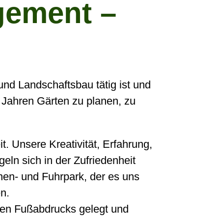
gement –
und Landschaftsbau tätig ist und
 Jahren Gärten zu planen, zu
t. Unsere Kreativität, Erfahrung,
ln sich in der Zufriedenheit
nen- und Fuhrpark, der es uns
n.
hen Fußabdrucks gelegt und