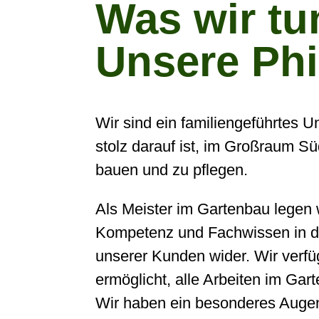
Was wir tu
Unsere Phi
Wir sind ein familiengeführtes 
stolz darauf ist, im Großraum S
bauen und zu pflegen.
Als Meister im Gartenbau legen w
Kompetenz und Fachwissen in der
unserer Kunden wider. Wir verf
ermöglicht, alle Arbeiten im Ga
Wir haben ein besonderes Augen