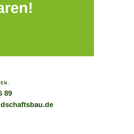
aren!
EN.
6 89
dschaftsbau.de