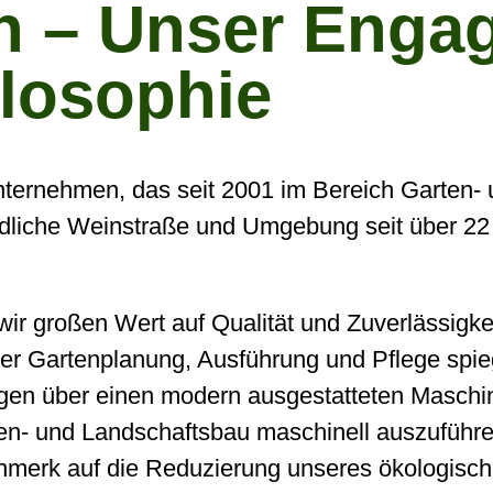
n – Unser Enga
losophie
Unternehmen, das seit 2001 im Bereich Garten- 
üdliche Weinstraße und Umgebung seit über 22
ir großen Wert auf Qualität und Zuverlässigkei
 Gartenplanung, Ausführung und Pflege spiege
ügen über einen modern ausgestatteten Maschi
rten- und Landschaftsbau maschinell auszuführe
merk auf die Reduzierung unseres ökologisc