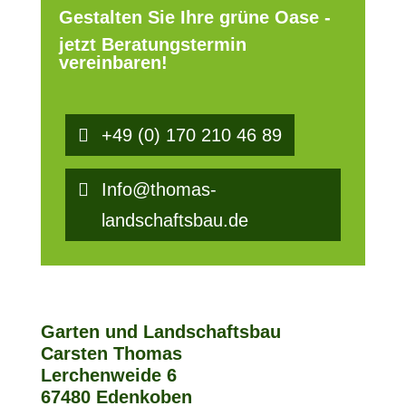
Gestalten Sie Ihre grüne Oase -
jetzt Beratungstermin
vereinbaren!
+49 (0) 170 210 46 89
Info@thomas-
landschaftsbau.de
Garten und Landschaftsbau
Carsten Thomas
Lerchenweide 6
67480 Edenkoben