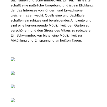
Bachläufen und Schwimmbecken. Ein Teich im Garten
schafft eine natürliche Umgebung und ist ein Blickfang,
der das Interesse von Kindern und Erwachsenen
gleichermaßen weckt. Quellsteine und Bachläufe
schaffen ein ruhiges und beruhigendes Ambiente und
sind eine hervorragende Möglichkeit, den Garten zu
verschönern und den Stress des Alltags zu reduzieren.
Ein Schwimmbecken bietet eine Möglichkeit zur
Abkühlung und Entspannung an heißen Tagen.