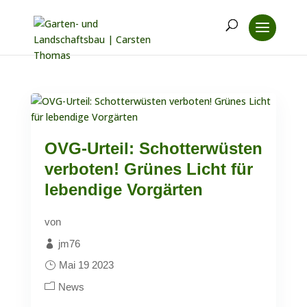
OVG-Urteil: Schotterwüsten
verboten! Grünes Licht für
lebendige Vorgärten
von
jm76
Mai 19 2023
News